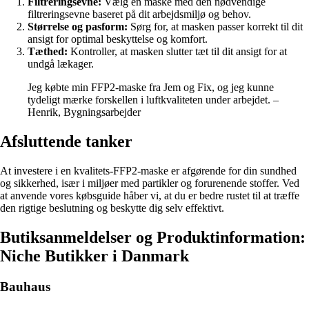
Filtreringsevne:
Vælg en maske med den nødvendige
filtreringsevne baseret på dit arbejdsmiljø og behov.
Størrelse og pasform:
Sørg for, at masken passer korrekt til dit
ansigt for optimal beskyttelse og komfort.
Tæthed:
Kontroller, at masken slutter tæt til dit ansigt for at
undgå lækager.
Jeg købte min FFP2-maske fra Jem og Fix, og jeg kunne
tydeligt mærke forskellen i luftkvaliteten under arbejdet. –
Henrik, Bygningsarbejder
Afsluttende tanker
At investere i en kvalitets-FFP2-maske er afgørende for din sundhed
og sikkerhed, især i miljøer med partikler og forurenende stoffer. Ved
at anvende vores købsguide håber vi, at du er bedre rustet til at træffe
den rigtige beslutning og beskytte dig selv effektivt.
Butiksanmeldelser og Produktinformation:
Niche Butikker i Danmark
Bauhaus