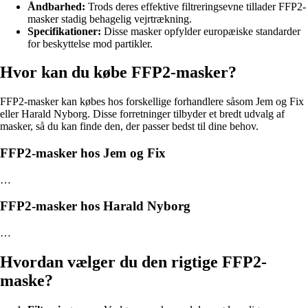
Åndbarhed:
Trods deres effektive filtreringsevne tillader FFP2-
masker stadig behagelig vejrtrækning.
Specifikationer:
Disse masker opfylder europæiske standarder
for beskyttelse mod partikler.
Hvor kan du købe FFP2-masker?
FFP2-masker kan købes hos forskellige forhandlere såsom Jem og Fix
eller Harald Nyborg. Disse forretninger tilbyder et bredt udvalg af
masker, så du kan finde den, der passer bedst til dine behov.
FFP2-masker hos Jem og Fix
…
FFP2-masker hos Harald Nyborg
…
Hvordan vælger du den rigtige FFP2-
maske?