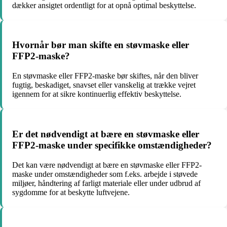
dækker ansigtet ordentligt for at opnå optimal beskyttelse.
Hvornår bør man skifte en støvmaske eller
FFP2-maske?
En støvmaske eller FFP2-maske bør skiftes, når den bliver
fugtig, beskadiget, snavset eller vanskelig at trække vejret
igennem for at sikre kontinuerlig effektiv beskyttelse.
Er det nødvendigt at bære en støvmaske eller
FFP2-maske under specifikke omstændigheder?
Det kan være nødvendigt at bære en støvmaske eller FFP2-
maske under omstændigheder som f.eks. arbejde i støvede
miljøer, håndtering af farligt materiale eller under udbrud af
sygdomme for at beskytte luftvejene.