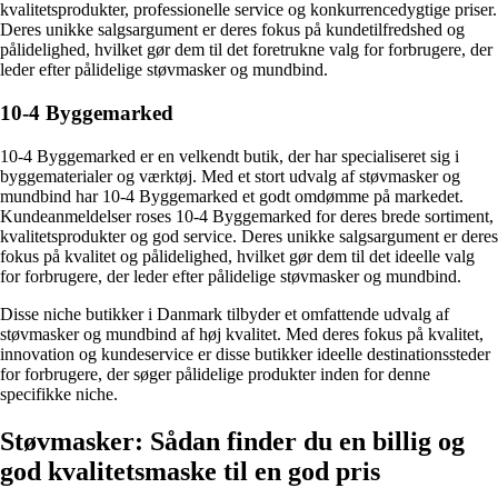
kvalitetsprodukter, professionelle service og konkurrencedygtige priser.
Deres unikke salgsargument er deres fokus på kundetilfredshed og
pålidelighed, hvilket gør dem til det foretrukne valg for forbrugere, der
leder efter pålidelige støvmasker og mundbind.
10-4 Byggemarked
10-4 Byggemarked er en velkendt butik, der har specialiseret sig i
byggematerialer og værktøj. Med et stort udvalg af støvmasker og
mundbind har 10-4 Byggemarked et godt omdømme på markedet.
Kundeanmeldelser roses 10-4 Byggemarked for deres brede sortiment,
kvalitetsprodukter og god service. Deres unikke salgsargument er deres
fokus på kvalitet og pålidelighed, hvilket gør dem til det ideelle valg
for forbrugere, der leder efter pålidelige støvmasker og mundbind.
Disse niche butikker i Danmark tilbyder et omfattende udvalg af
støvmasker og mundbind af høj kvalitet. Med deres fokus på kvalitet,
innovation og kundeservice er disse butikker ideelle destinationssteder
for forbrugere, der søger pålidelige produkter inden for denne
specifikke niche.
Støvmasker: Sådan finder du en billig og
god kvalitetsmaske til en god pris