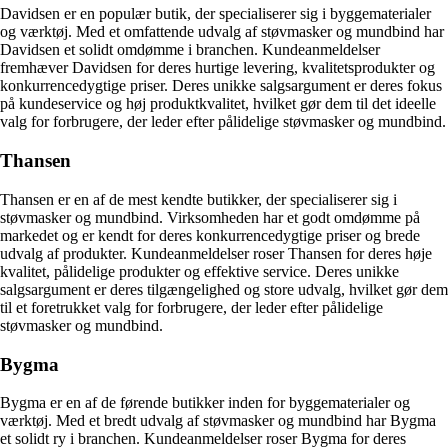
Davidsen er en populær butik, der specialiserer sig i byggematerialer
og værktøj. Med et omfattende udvalg af støvmasker og mundbind har
Davidsen et solidt omdømme i branchen. Kundeanmeldelser
fremhæver Davidsen for deres hurtige levering, kvalitetsprodukter og
konkurrencedygtige priser. Deres unikke salgsargument er deres fokus
på kundeservice og høj produktkvalitet, hvilket gør dem til det ideelle
valg for forbrugere, der leder efter pålidelige støvmasker og mundbind.
Thansen
Thansen er en af de mest kendte butikker, der specialiserer sig i
støvmasker og mundbind. Virksomheden har et godt omdømme på
markedet og er kendt for deres konkurrencedygtige priser og brede
udvalg af produkter. Kundeanmeldelser roser Thansen for deres høje
kvalitet, pålidelige produkter og effektive service. Deres unikke
salgsargument er deres tilgængelighed og store udvalg, hvilket gør dem
til et foretrukket valg for forbrugere, der leder efter pålidelige
støvmasker og mundbind.
Bygma
Bygma er en af de førende butikker inden for byggematerialer og
værktøj. Med et bredt udvalg af støvmasker og mundbind har Bygma
et solidt ry i branchen. Kundeanmeldelser roser Bygma for deres