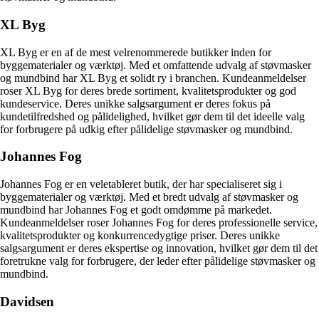
XL Byg
XL Byg er en af de mest velrenommerede butikker inden for
byggematerialer og værktøj. Med et omfattende udvalg af støvmasker
og mundbind har XL Byg et solidt ry i branchen. Kundeanmeldelser
roser XL Byg for deres brede sortiment, kvalitetsprodukter og god
kundeservice. Deres unikke salgsargument er deres fokus på
kundetilfredshed og pålidelighed, hvilket gør dem til det ideelle valg
for forbrugere på udkig efter pålidelige støvmasker og mundbind.
Johannes Fog
Johannes Fog er en veletableret butik, der har specialiseret sig i
byggematerialer og værktøj. Med et bredt udvalg af støvmasker og
mundbind har Johannes Fog et godt omdømme på markedet.
Kundeanmeldelser roser Johannes Fog for deres professionelle service,
kvalitetsprodukter og konkurrencedygtige priser. Deres unikke
salgsargument er deres ekspertise og innovation, hvilket gør dem til det
foretrukne valg for forbrugere, der leder efter pålidelige støvmasker og
mundbind.
Davidsen