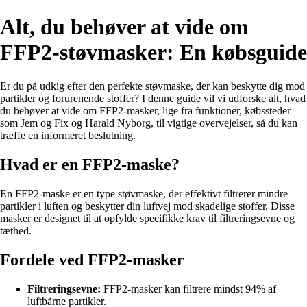
Alt, du behøver at vide om
FFP2-støvmasker: En købsguide
Er du på udkig efter den perfekte støvmaske, der kan beskytte dig mod
partikler og forurenende stoffer? I denne guide vil vi udforske alt, hvad
du behøver at vide om FFP2-masker, lige fra funktioner, købssteder
som Jem og Fix og Harald Nyborg, til vigtige overvejelser, så du kan
træffe en informeret beslutning.
Hvad er en FFP2-maske?
En FFP2-maske er en type støvmaske, der effektivt filtrerer mindre
partikler i luften og beskytter din luftvej mod skadelige stoffer. Disse
masker er designet til at opfylde specifikke krav til filtreringsevne og
tæthed.
Fordele ved FFP2-masker
Filtreringsevne:
FFP2-masker kan filtrere mindst 94% af
luftbårne partikler.