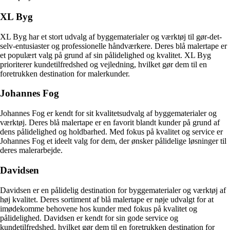
XL Byg
XL Byg har et stort udvalg af byggematerialer og værktøj til gør-det-
selv-entusiaster og professionelle håndværkere. Deres blå malertape er
et populært valg på grund af sin pålidelighed og kvalitet. XL Byg
prioriterer kundetilfredshed og vejledning, hvilket gør dem til en
foretrukken destination for malerkunder.
Johannes Fog
Johannes Fog er kendt for sit kvalitetsudvalg af byggematerialer og
værktøj. Deres blå malertape er en favorit blandt kunder på grund af
dens pålidelighed og holdbarhed. Med fokus på kvalitet og service er
Johannes Fog et ideelt valg for dem, der ønsker pålidelige løsninger til
deres malerarbejde.
Davidsen
Davidsen er en pålidelig destination for byggematerialer og værktøj af
høj kvalitet. Deres sortiment af blå malertape er nøje udvalgt for at
imødekomme behovene hos kunder med fokus på kvalitet og
pålidelighed. Davidsen er kendt for sin gode service og
kundetilfredshed, hvilket gør dem til en foretrukken destination for