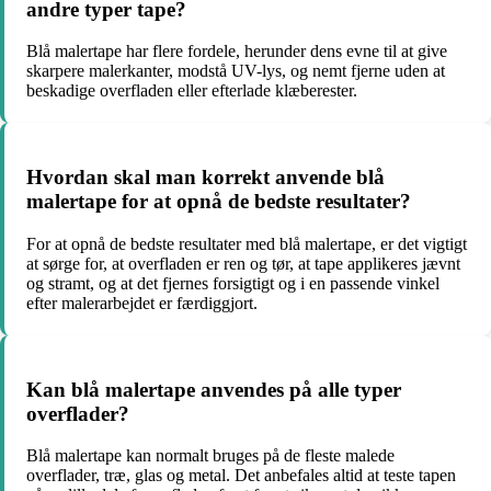
andre typer tape?
Blå malertape har flere fordele, herunder dens evne til at give
skarpere malerkanter, modstå UV-lys, og nemt fjerne uden at
beskadige overfladen eller efterlade klæberester.
Hvordan skal man korrekt anvende blå
malertape for at opnå de bedste resultater?
For at opnå de bedste resultater med blå malertape, er det vigtigt
at sørge for, at overfladen er ren og tør, at tape applikeres jævnt
og stramt, og at det fjernes forsigtigt og i en passende vinkel
efter malerarbejdet er færdiggjort.
Kan blå malertape anvendes på alle typer
overflader?
Blå malertape kan normalt bruges på de fleste malede
overflader, træ, glas og metal. Det anbefales altid at teste tapen