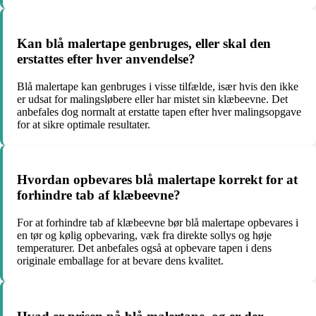
Kan blå malertape genbruges, eller skal den
erstattes efter hver anvendelse?
Blå malertape kan genbruges i visse tilfælde, især hvis den ikke
er udsat for malingsløbere eller har mistet sin klæbeevne. Det
anbefales dog normalt at erstatte tapen efter hver malingsopgave
for at sikre optimale resultater.
Hvordan opbevares blå malertape korrekt for at
forhindre tab af klæbeevne?
For at forhindre tab af klæbeevne bør blå malertape opbevares i
en tør og kølig opbevaring, væk fra direkte sollys og høje
temperaturer. Det anbefales også at opbevare tapen i dens
originale emballage for at bevare dens kvalitet.