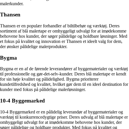
malerkunder.
Thansen
Thansen er en populær forhandler af biltilbehør og værktøj. Deres
sortiment af blå malertape er omhyggeligt udvalgt for at imødekomme
behovene hos kunder, der søger pålidelige og holdbare løsninger. Med
et fokus på kvalitet og innovation er Thansen et ideelt valg for dem,
der ønsker pålidelige malerprodukter.
Bygma
Bygma er en af de førende leverandører af byggematerialer og værktøj
til professionelle og gør-det-selv-kunder. Deres blå malertape er kendt
for sin høje kvalitet og pålidelighed. Bygma prioriterer
kundetilfredshed og kvalitet, hvilket gør dem til en ideel destination for
kunder med fokus på pålidelige malerløsninger.
10-4 Byggemarked
10-4 Byggemarked er en pålidelig leverandør af byggematerialer og
værktøj til konkurrencedygtige priser. Deres udvalg af blå malertape er
omhyggeligt udvalgt for at imødekomme behovene hos kunder, der
søger pålidelige og holdbare produkter. Med fokus på kvalitet og