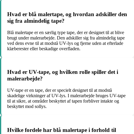
Hvad er blå malertape, og hvordan adskiller den
sig fra almindelig tape?
Blå malertape er en særlig type tape, der er designet til at blive
brugt under malerarbejde. Den adskiller sig fra almindelig tape
ved dens evne til at modstå UV-lys og fjerne uden at efterlade
klæberester eller beskadige overfladen.
Hvad er UV-tape, og hvilken rolle spiller det i
malerarbejde?
UV-tape er en tape, der er specielt designet til at modstå
skadelige virkninger af UV-lys. I malerarbejde bruges UV-tape
til at sikre, at områder beskyttet af tapen forbliver intakte og
beskyttet mod sollys.
Hvilke fordele har blå malertape i forhold til