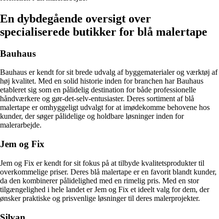
En dybdegående oversigt over
specialiserede butikker for blå malertape
Bauhaus
Bauhaus er kendt for sit brede udvalg af byggematerialer og værktøj af
høj kvalitet. Med en solid historie inden for branchen har Bauhaus
etableret sig som en pålidelig destination for både professionelle
håndværkere og gør-det-selv-entusiaster. Deres sortiment af blå
malertape er omhyggeligt udvalgt for at imødekomme behovene hos
kunder, der søger pålidelige og holdbare løsninger inden for
malerarbejde.
Jem og Fix
Jem og Fix er kendt for sit fokus på at tilbyde kvalitetsprodukter til
overkommelige priser. Deres blå malertape er en favorit blandt kunder,
da den kombinerer pålidelighed med en rimelig pris. Med en stor
tilgængelighed i hele landet er Jem og Fix et ideelt valg for dem, der
ønsker praktiske og prisvenlige løsninger til deres malerprojekter.
Silvan