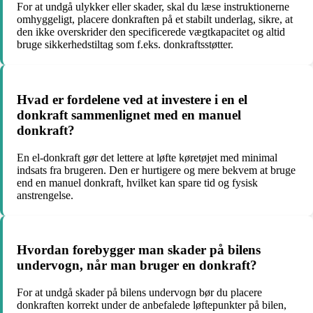
For at undgå ulykker eller skader, skal du læse instruktionerne
omhyggeligt, placere donkraften på et stabilt underlag, sikre, at
den ikke overskrider den specificerede vægtkapacitet og altid
bruge sikkerhedstiltag som f.eks. donkraftsstøtter.
Hvad er fordelene ved at investere i en el
donkraft sammenlignet med en manuel
donkraft?
En el-donkraft gør det lettere at løfte køretøjet med minimal
indsats fra brugeren. Den er hurtigere og mere bekvem at bruge
end en manuel donkraft, hvilket kan spare tid og fysisk
anstrengelse.
Hvordan forebygger man skader på bilens
undervogn, når man bruger en donkraft?
For at undgå skader på bilens undervogn bør du placere
donkraften korrekt under de anbefalede løftepunkter på bilen,