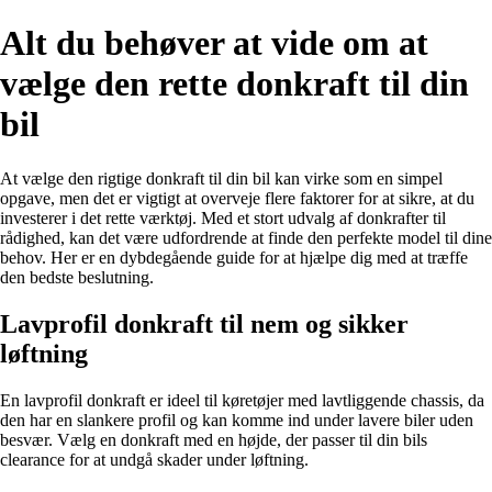
Alt du behøver at vide om at
vælge den rette donkraft til din
bil
At vælge den rigtige donkraft til din bil kan virke som en simpel
opgave, men det er vigtigt at overveje flere faktorer for at sikre, at du
investerer i det rette værktøj. Med et stort udvalg af donkrafter til
rådighed, kan det være udfordrende at finde den perfekte model til dine
behov. Her er en dybdegående guide for at hjælpe dig med at træffe
den bedste beslutning.
Lavprofil donkraft til nem og sikker
løftning
En lavprofil donkraft er ideel til køretøjer med lavtliggende chassis, da
den har en slankere profil og kan komme ind under lavere biler uden
besvær. Vælg en donkraft med en højde, der passer til din bils
clearance for at undgå skader under løftning.