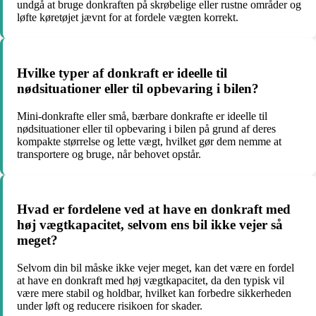
undgå at bruge donkraften på skrøbelige eller rustne områder og
løfte køretøjet jævnt for at fordele vægten korrekt.
Hvilke typer af donkraft er ideelle til
nødsituationer eller til opbevaring i bilen?
Mini-donkrafte eller små, bærbare donkrafte er ideelle til
nødsituationer eller til opbevaring i bilen på grund af deres
kompakte størrelse og lette vægt, hvilket gør dem nemme at
transportere og bruge, når behovet opstår.
Hvad er fordelene ved at have en donkraft med
høj vægtkapacitet, selvom ens bil ikke vejer så
meget?
Selvom din bil måske ikke vejer meget, kan det være en fordel
at have en donkraft med høj vægtkapacitet, da den typisk vil
være mere stabil og holdbar, hvilket kan forbedre sikkerheden
under løft og reducere risikoen for skader.