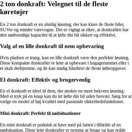
2 ton donkraft: Velegnet til de fleste
køretøjer
En 2 ton donkraft er en alsidig løsning, der kan klare de fleste biler,
SUVer og mindre varevogne. Det er vigtigt at sikre, at donkraften har
den nødvendige kapacitet til at løfte din bil sikkert og effektivt.
Valg af en lille donkraft til nem opbevaring
Hvis pladsen er trang, kan en lille donkraft være den perfekte løsning.
Disse kompakte donkrafter er lette at opbevare i bagagerummet eller i
et skab derhjemme, og de kan stadig håndtere de fleste løfteopgaver.
El donkraft: Effektiv og brugervenlig
En el donkraft er ideel til dem, der ønsker en mere bekvem løsning.
Med et tryk på en knap kan du let løfte din bil uden besvær. Sørg for at
vælge en model af høj kvalitet med passende sikkerhedsfunktioner.
Mini donkraft: Perfekt til nødsituationer
En mini donkraft er praktisk at have med på farten i tilfælde af en
nødsituation. Disse lette donkrafter er nemme at bruge og kan redde