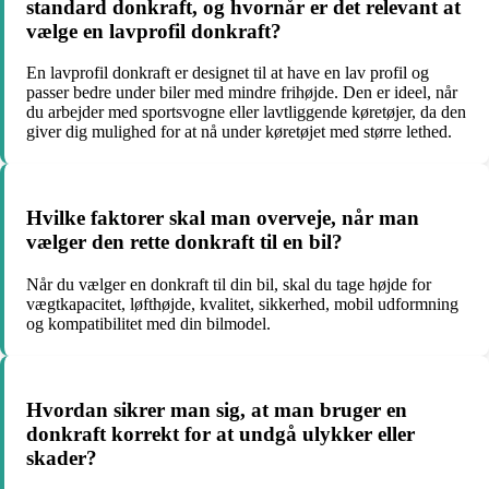
standard donkraft, og hvornår er det relevant at
vælge en lavprofil donkraft?
En lavprofil donkraft er designet til at have en lav profil og
passer bedre under biler med mindre frihøjde. Den er ideel, når
du arbejder med sportsvogne eller lavtliggende køretøjer, da den
giver dig mulighed for at nå under køretøjet med større lethed.
Hvilke faktorer skal man overveje, når man
vælger den rette donkraft til en bil?
Når du vælger en donkraft til din bil, skal du tage højde for
vægtkapacitet, løfthøjde, kvalitet, sikkerhed, mobil udformning
og kompatibilitet med din bilmodel.
Hvordan sikrer man sig, at man bruger en
donkraft korrekt for at undgå ulykker eller
skader?