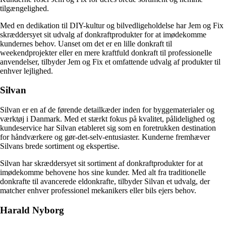
tilgængelighed.
Med en dedikation til DIY-kultur og bilvedligeholdelse har Jem og Fix
skræddersyet sit udvalg af donkraftprodukter for at imødekomme
kundernes behov. Uanset om det er en lille donkraft til
weekendprojekter eller en mere kraftfuld donkraft til professionelle
anvendelser, tilbyder Jem og Fix et omfattende udvalg af produkter til
enhver lejlighed.
Silvan
Silvan er en af de førende detailkæder inden for byggematerialer og
værktøj i Danmark. Med et stærkt fokus på kvalitet, pålidelighed og
kundeservice har Silvan etableret sig som en foretrukken destination
for håndværkere og gør-det-selv-entusiaster. Kunderne fremhæver
Silvans brede sortiment og ekspertise.
Silvan har skræddersyet sit sortiment af donkraftprodukter for at
imødekomme behovene hos sine kunder. Med alt fra traditionelle
donkrafte til avancerede eldonkrafte, tilbyder Silvan et udvalg, der
matcher enhver professionel mekanikers eller bils ejers behov.
Harald Nyborg