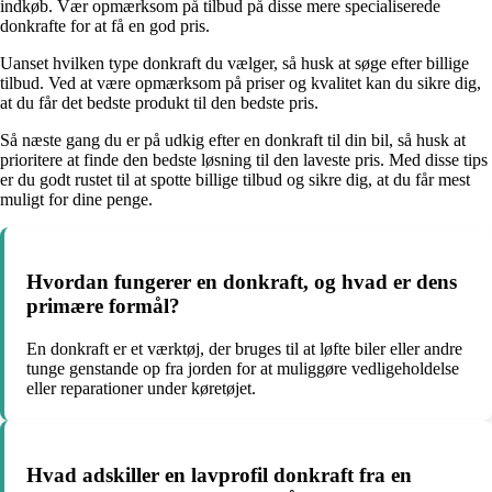
indkøb. Vær opmærksom på tilbud på disse mere specialiserede
donkrafte for at få en god pris.
Uanset hvilken type donkraft du vælger, så husk at søge efter billige
tilbud. Ved at være opmærksom på priser og kvalitet kan du sikre dig,
at du får det bedste produkt til den bedste pris.
Så næste gang du er på udkig efter en donkraft til din bil, så husk at
prioritere at finde den bedste løsning til den laveste pris. Med disse tips
er du godt rustet til at spotte billige tilbud og sikre dig, at du får mest
muligt for dine penge.
Hvordan fungerer en donkraft, og hvad er dens
primære formål?
En donkraft er et værktøj, der bruges til at løfte biler eller andre
tunge genstande op fra jorden for at muliggøre vedligeholdelse
eller reparationer under køretøjet.
Hvad adskiller en lavprofil donkraft fra en