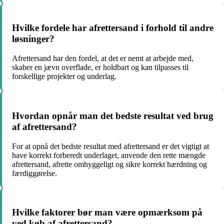
Hvilke fordele har afrettersand i forhold til andre
løsninger?
Afrettersand har den fordel, at det er nemt at arbejde med,
skaber en jævn overflade, er holdbart og kan tilpasses til
forskellige projekter og underlag.
Hvordan opnår man det bedste resultat ved brug
af afrettersand?
For at opnå det bedste resultat med afrettersand er det vigtigt at
have korrekt forberedt underlaget, anvende den rette mængde
afrettersand, afrette omhyggeligt og sikre korrekt hærdning og
færdiggørelse.
Hvilke faktorer bør man være opmærksom på
ved køb af afrettersand?