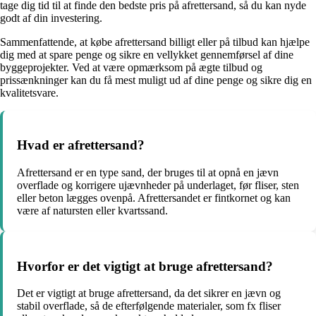
tage dig tid til at finde den bedste pris på afrettersand, så du kan nyde
godt af din investering.
Sammenfattende, at købe afrettersand billigt eller på tilbud kan hjælpe
dig med at spare penge og sikre en vellykket gennemførsel af dine
byggeprojekter. Ved at være opmærksom på ægte tilbud og
prissænkninger kan du få mest muligt ud af dine penge og sikre dig en
kvalitetsvare.
Hvad er afrettersand?
Afrettersand er en type sand, der bruges til at opnå en jævn
overflade og korrigere ujævnheder på underlaget, før fliser, sten
eller beton lægges ovenpå. Afrettersandet er fintkornet og kan
være af natursten eller kvartssand.
Hvorfor er det vigtigt at bruge afrettersand?
Det er vigtigt at bruge afrettersand, da det sikrer en jævn og
stabil overflade, så de efterfølgende materialer, som fx fliser