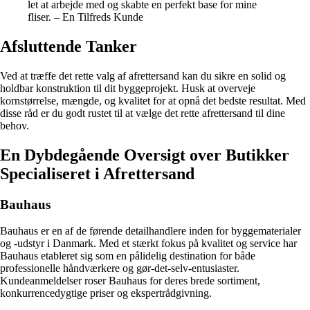
let at arbejde med og skabte en perfekt base for mine
fliser. – En Tilfreds Kunde
Afsluttende Tanker
Ved at træffe det rette valg af afrettersand kan du sikre en solid og
holdbar konstruktion til dit byggeprojekt. Husk at overveje
kornstørrelse, mængde, og kvalitet for at opnå det bedste resultat. Med
disse råd er du godt rustet til at vælge det rette afrettersand til dine
behov.
En Dybdegående Oversigt over Butikker
Specialiseret i Afrettersand
Bauhaus
Bauhaus er en af de førende detailhandlere inden for byggematerialer
og -udstyr i Danmark. Med et stærkt fokus på kvalitet og service har
Bauhaus etableret sig som en pålidelig destination for både
professionelle håndværkere og gør-det-selv-entusiaster.
Kundeanmeldelser roser Bauhaus for deres brede sortiment,
konkurrencedygtige priser og ekspertrådgivning.