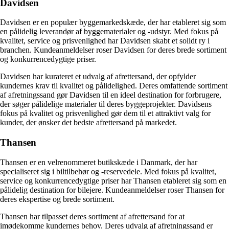
Davidsen
Davidsen er en populær byggemarkedskæde, der har etableret sig som
en pålidelig leverandør af byggematerialer og -udstyr. Med fokus på
kvalitet, service og prisvenlighed har Davidsen skabt et solidt ry i
branchen. Kundeanmeldelser roser Davidsen for deres brede sortiment
og konkurrencedygtige priser.
Davidsen har kurateret et udvalg af afrettersand, der opfylder
kundernes krav til kvalitet og pålidelighed. Deres omfattende sortiment
af afretningssand gør Davidsen til en ideel destination for forbrugere,
der søger pålidelige materialer til deres byggeprojekter. Davidsens
fokus på kvalitet og prisvenlighed gør dem til et attraktivt valg for
kunder, der ønsker det bedste afrettersand på markedet.
Thansen
Thansen er en velrenommeret butikskæde i Danmark, der har
specialiseret sig i biltilbehør og -reservedele. Med fokus på kvalitet,
service og konkurrencedygtige priser har Thansen etableret sig som en
pålidelig destination for bilejere. Kundeanmeldelser roser Thansen for
deres ekspertise og brede sortiment.
Thansen har tilpasset deres sortiment af afrettersand for at
imødekomme kundernes behov. Deres udvalg af afretningssand er