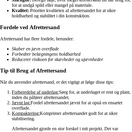
for at undgå spild eller mangel på materiale.
Kvalitet:
Prioriter kvaliteten af afrettersandet for at sikre
holdbarhed og stabilitet i din konstruktion.
Fordele ved Afrettersand
Afrettersand har flere fordele, herunder:
Skaber en jævn overflade
Forbedrer belægningens holdbarhed
Reducerer risikoen for skævheder og ujævnheder
Tip til Brug af Afrettersand
Når du anvender afrettersand, er det vigtigt at følge disse tips:
Forberedelse af underlag:
Sørg for, at underlaget er rent og plant,
inden du påfører afrettersandet.
Jævnt lag:
Fordel afrettersandet jævnt for at opnå en ensartet
overflade.
Kompaktering:
Komprimer afrettersandet godt for at sikre
stabilisering.
Afrettersandet gjorde en stor forskel i mit projekt. Det var