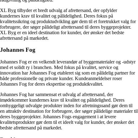
XL Byg tilbyder et bredt udvalg af afrettersand, der opfylder
kundernes krav til kvalitet og pålidelighed. Deres fokus på
kvalitetssikring og produktudvikling gør dem til et foretrukket valg for
forbrugere, der søger pålideligt afrettersand til deres byggeprojekter.
XL Byg er en ideel destination for kunder, der ønsker det bedste
afrettersand på markedet.
Johannes Fog
Johannes Fog er en velkendt leverandør af byggematerialer og -udstyr
med et solidt ry i branchen. Med fokus på kvalitet, service og
innovation har Johannes Fog etableret sig som en pålidelig partner for
både professionelle og private kunder. Kundeanmeldelser roser
Johannes Fog for deres ekspertise og produktkvalitet.
Johannes Fog har sammensat et udvalg af afrettersand, der
imødekommer kundernes krav til kvalitet og pålidelighed. Deres
omhyggeligt udvalgte produkter inden for afretningssand gør dem til
en attraktiv destination for forbrugere, der søger pålidelige materialer til
deres byggeprojekter. Johannes Fogs engagement i at levere
kvalitetsprodukter gør dem til et ideelt valg for kunder, der ønsker det
bedste afrettersand på markedet.