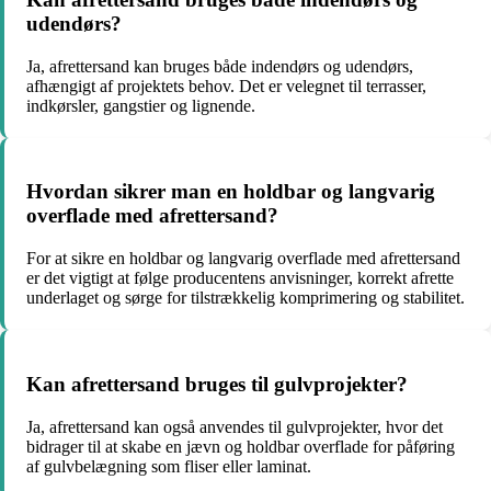
udendørs?
Ja, afrettersand kan bruges både indendørs og udendørs,
afhængigt af projektets behov. Det er velegnet til terrasser,
indkørsler, gangstier og lignende.
Hvordan sikrer man en holdbar og langvarig
overflade med afrettersand?
For at sikre en holdbar og langvarig overflade med afrettersand
er det vigtigt at følge producentens anvisninger, korrekt afrette
underlaget og sørge for tilstrækkelig komprimering og stabilitet.
Kan afrettersand bruges til gulvprojekter?
Ja, afrettersand kan også anvendes til gulvprojekter, hvor det
bidrager til at skabe en jævn og holdbar overflade for påføring
af gulvbelægning som fliser eller laminat.