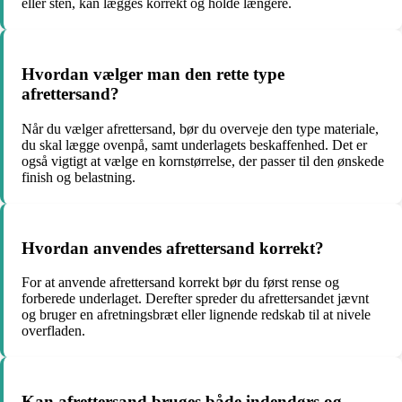
eller sten, kan lægges korrekt og holde længere.
Hvordan vælger man den rette type
afrettersand?
Når du vælger afrettersand, bør du overveje den type materiale,
du skal lægge ovenpå, samt underlagets beskaffenhed. Det er
også vigtigt at vælge en kornstørrelse, der passer til den ønskede
finish og belastning.
Hvordan anvendes afrettersand korrekt?
For at anvende afrettersand korrekt bør du først rense og
forberede underlaget. Derefter spreder du afrettersandet jævnt
og bruger en afretningsbræt eller lignende redskab til at nivele
overfladen.
Kan afrettersand bruges både indendørs og