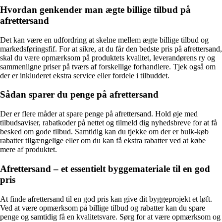
Hvordan genkender man ægte billige tilbud på
afrettersand
Det kan være en udfordring at skelne mellem ægte billige tilbud og
markedsføringsfif. For at sikre, at du får den bedste pris på afrettersand,
skal du være opmærksom på produktets kvalitet, leverandørens ry og
sammenligne priser på tværs af forskellige forhandlere. Tjek også om
der er inkluderet ekstra service eller fordele i tilbuddet.
Sådan sparer du penge på afrettersand
Der er flere måder at spare penge på afrettersand. Hold øje med
tilbudsaviser, rabatkoder på nettet og tilmeld dig nyhedsbreve for at få
besked om gode tilbud. Samtidig kan du tjekke om der er bulk-køb
rabatter tilgængelige eller om du kan få ekstra rabatter ved at købe
mere af produktet.
Afrettersand – et essentielt byggemateriale til en god
pris
At finde afrettersand til en god pris kan give dit byggeprojekt et løft.
Ved at være opmærksom på billige tilbud og rabatter kan du spare
penge og samtidig få en kvalitetsvare. Sørg for at være opmærksom og