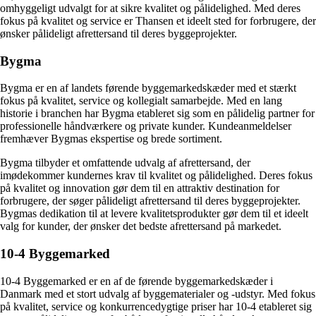
omhyggeligt udvalgt for at sikre kvalitet og pålidelighed. Med deres
fokus på kvalitet og service er Thansen et ideelt sted for forbrugere, der
ønsker pålideligt afrettersand til deres byggeprojekter.
Bygma
Bygma er en af landets førende byggemarkedskæder med et stærkt
fokus på kvalitet, service og kollegialt samarbejde. Med en lang
historie i branchen har Bygma etableret sig som en pålidelig partner for
professionelle håndværkere og private kunder. Kundeanmeldelser
fremhæver Bygmas ekspertise og brede sortiment.
Bygma tilbyder et omfattende udvalg af afrettersand, der
imødekommer kundernes krav til kvalitet og pålidelighed. Deres fokus
på kvalitet og innovation gør dem til en attraktiv destination for
forbrugere, der søger pålideligt afrettersand til deres byggeprojekter.
Bygmas dedikation til at levere kvalitetsprodukter gør dem til et ideelt
valg for kunder, der ønsker det bedste afrettersand på markedet.
10-4 Byggemarked
10-4 Byggemarked er en af de førende byggemarkedskæder i
Danmark med et stort udvalg af byggematerialer og -udstyr. Med fokus
på kvalitet, service og konkurrencedygtige priser har 10-4 etableret sig