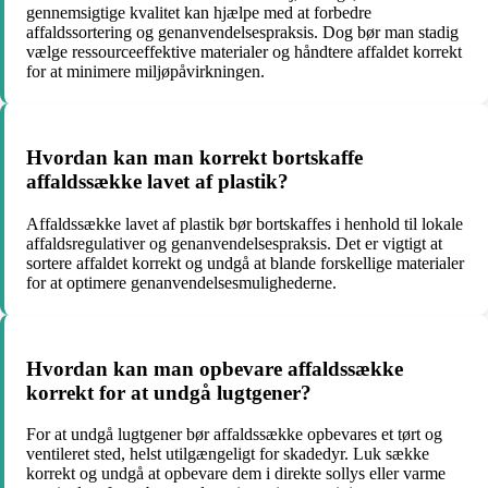
gennemsigtige kvalitet kan hjælpe med at forbedre
affaldssortering og genanvendelsespraksis. Dog bør man stadig
vælge ressourceeffektive materialer og håndtere affaldet korrekt
for at minimere miljøpåvirkningen.
Hvordan kan man korrekt bortskaffe
affaldssække lavet af plastik?
Affaldssække lavet af plastik bør bortskaffes i henhold til lokale
affaldsregulativer og genanvendelsespraksis. Det er vigtigt at
sortere affaldet korrekt og undgå at blande forskellige materialer
for at optimere genanvendelsesmulighederne.
Hvordan kan man opbevare affaldssække
korrekt for at undgå lugtgener?
For at undgå lugtgener bør affaldssække opbevares et tørt og
ventileret sted, helst utilgængeligt for skadedyr. Luk sække
korrekt og undgå at opbevare dem i direkte sollys eller varme