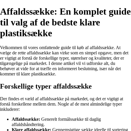
Affaldssække: En komplet guide
til valg af de bedste klare
plastiksække
Velkommen til vores omfattende guide til køb af affaldssække. At
vælge de rette affaldssække kan virke som en simpel opgave, men det
er vigtigt at forstå de forskellige typer, størrelser og kvaliteter, der er
tilgængelige på markedet. I denne artikel vil vi udforske alt, du
behøver at vide for at træffe en informeret beslutning, især når det
kommer til klare plastiksække.
Forskellige typer affaldssække
Der findes et væld af affaldssække på markedet, og det er vigtigt at
forstå forskellene mellem dem. Nogle af de mest almindelige typer
inkluderer:
Affaldssække:
Generelt formålssække til daglig
affaldshåndtering.
Klare affaldssække:
Gennemsigtige sække ideelle til sortering