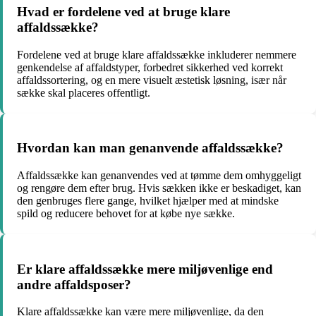
Hvad er fordelene ved at bruge klare
affaldssække?
Fordelene ved at bruge klare affaldssække inkluderer nemmere
genkendelse af affaldstyper, forbedret sikkerhed ved korrekt
affaldssortering, og en mere visuelt æstetisk løsning, især når
sække skal placeres offentligt.
Hvordan kan man genanvende affaldssække?
Affaldssække kan genanvendes ved at tømme dem omhyggeligt
og rengøre dem efter brug. Hvis sækken ikke er beskadiget, kan
den genbruges flere gange, hvilket hjælper med at mindske
spild og reducere behovet for at købe nye sække.
Er klare affaldssække mere miljøvenlige end
andre affaldsposer?
Klare affaldssække kan være mere miljøvenlige, da den