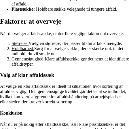
af affald.
Plastsække:
Holdbare sække velegnede til tungere affald.
Faktorer at overveje
Når du vælger affaldssække, er der flere vigtige faktorer at overveje:
Størrelse:
Vælg en størrelse, der passer til din affaldsmængde.
Holdbarhed:
Sørg for at vælge sække, der er stærke nok til det
indhold, du vil smide ud.
Gennemsigtighed:
Klare affaldssække gør det nemt at identificere
affaldstyper.
Valg af klar affaldssæk
At vælge en klar affaldssæk er ideelt til situationer, hvor sortering af
affald er vigtig. Den gennemsigtige kvalitet gør det let at se indholdet,
hvilket kan være afgørende for affaldshåndtering på arbejdspladser
eller steder, der kræver korrekt sortering.
Konklusion
Når du er på udkig efter affaldssække, især klare plastiksække, er det