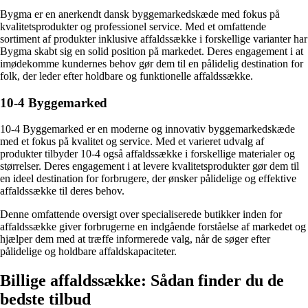
Bygma er en anerkendt dansk byggemarkedskæde med fokus på
kvalitetsprodukter og professionel service. Med et omfattende
sortiment af produkter inklusive affaldssække i forskellige varianter har
Bygma skabt sig en solid position på markedet. Deres engagement i at
imødekomme kundernes behov gør dem til en pålidelig destination for
folk, der leder efter holdbare og funktionelle affaldssække.
10-4 Byggemarked
10-4 Byggemarked er en moderne og innovativ byggemarkedskæde
med et fokus på kvalitet og service. Med et varieret udvalg af
produkter tilbyder 10-4 også affaldssække i forskellige materialer og
størrelser. Deres engagement i at levere kvalitetsprodukter gør dem til
en ideel destination for forbrugere, der ønsker pålidelige og effektive
affaldssække til deres behov.
Denne omfattende oversigt over specialiserede butikker inden for
affaldssække giver forbrugerne en indgående forståelse af markedet og
hjælper dem med at træffe informerede valg, når de søger efter
pålidelige og holdbare affaldskapaciteter.
Billige affaldssække: Sådan finder du de
bedste tilbud