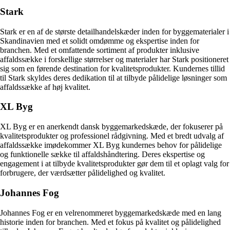
Stark
Stark er en af de største detailhandelskæder inden for byggematerialer i
Skandinavien med et solidt omdømme og ekspertise inden for
branchen. Med et omfattende sortiment af produkter inklusive
affaldssække i forskellige størrelser og materialer har Stark positioneret
sig som en førende destination for kvalitetsprodukter. Kundernes tillid
til Stark skyldes deres dedikation til at tilbyde pålidelige løsninger som
affaldssække af høj kvalitet.
XL Byg
XL Byg er en anerkendt dansk byggemarkedskæde, der fokuserer på
kvalitetsprodukter og professionel rådgivning. Med et bredt udvalg af
affaldssække imødekommer XL Byg kundernes behov for pålidelige
og funktionelle sække til affaldshåndtering. Deres ekspertise og
engagement i at tilbyde kvalitetsprodukter gør dem til et oplagt valg for
forbrugere, der værdsætter pålidelighed og kvalitet.
Johannes Fog
Johannes Fog er en velrenommeret byggemarkedskæde med en lang
historie inden for branchen. Med et fokus på kvalitet og pålidelighed