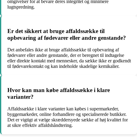
omgivelser for at bevare deres integritet og minimere
lugtspredning.
Er det sikkert at bruge affaldssække til
opbevaring af fødevarer eller andre genstande?
Det anbefales ikke at bruge affaldssække til opbevaring af
fødevarer eller andre genstande, der er beregnet til indtagelse
eller direkte kontakt med mennesker, da sække ikke er godkendt
til fødevarekontakt og kan indeholde skadelige kemikalier.
Hvor kan man købe affaldssække i klare
varianter?
Affaldssække i klare varianter kan købes i supermarkeder,
byggemarkeder, online forhandlere og specialiserede butikker.
Det er vigtigt at vælge skræddersyede sække af høj kvalitet for
at sikre effektiv affaldshåndtering.